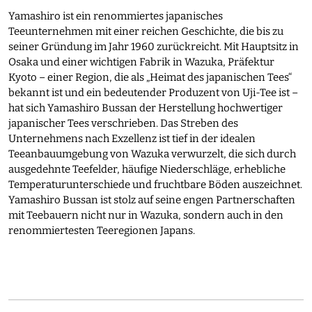
Yamashiro ist ein renommiertes japanisches
Teeunternehmen mit einer reichen Geschichte, die bis zu
seiner Gründung im Jahr 1960 zurückreicht. Mit Hauptsitz in
Osaka und einer wichtigen Fabrik in Wazuka, Präfektur
Kyoto – einer Region, die als „Heimat des japanischen Tees“
bekannt ist und ein bedeutender Produzent von Uji-Tee ist –
hat sich Yamashiro Bussan der Herstellung hochwertiger
japanischer Tees verschrieben. Das Streben des
Unternehmens nach Exzellenz ist tief in der idealen
Teeanbauumgebung von Wazuka verwurzelt, die sich durch
ausgedehnte Teefelder, häufige Niederschläge, erhebliche
Temperaturunterschiede und fruchtbare Böden auszeichnet.
Yamashiro Bussan ist stolz auf seine engen Partnerschaften
mit Teebauern nicht nur in Wazuka, sondern auch in den
renommiertesten Teeregionen Japans.