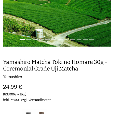
Yamashiro Matcha Toki no Homare 30g -
Ceremonial Grade Uji Matcha
Yamashiro
24,99 €
(833,00€ = 1Kg)
inkl. MwSt. zzgl.
Versandkosten