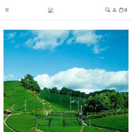
0
Previous
Next