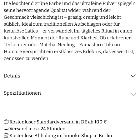
Die leuchtend grüne Farbe und das ultrafeine Pulver spiegeln
seine hervorragende Qualität wider, während der
Geschmack vielschichtig ist – grasig, cremig und leicht
süßlich. Ideal zum traditionellen Aufschlagen oder für
luxuriöse Lattes – er verwandelt Ihr tägliches Ritual in einen
kunstvollen Moment der Ruhe und Klarheit. Ob erfahrener
Teekenner oder Matcha-Neuling – Yamashiro Toki no
Homare verspricht ein erstklassiges Erlebnis, das es wert ist,
genossen zu werden.
Details
Spezifikationen
Kostenloser Standardversand in DE ab 100 €
Versand in ca. 24 Stunden
Kostenlose Abholung im honoki-Shop in Berlin