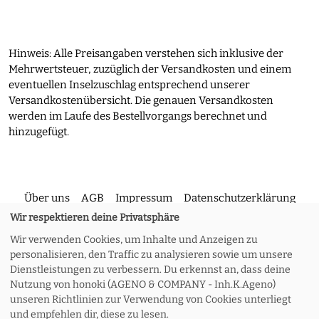
Hinweis: Alle Preisangaben verstehen sich inklusive der
Mehrwertsteuer, zuzüglich der Versandkosten und einem
eventuellen Inselzuschlag entsprechend unserer
Versandkostenübersicht. Die genauen Versandkosten
werden im Laufe des Bestellvorgangs berechnet und
hinzugefügt.
Über uns
AGB
Impressum
Datenschutzerklärung
Wir respektieren deine Privatsphäre
Wir verwenden Cookies, um Inhalte und Anzeigen zu
Kontakt
Versand und Rückgabe
Widerruf
personalisieren, den Traffic zu analysieren sowie um unsere
Dienstleistungen zu verbessern. Du erkennst an, dass deine
Nutzung von honoki (AGENO & COMPANY - Inh.K.Ageno)
Zahlungsoptionen
Meine Bestellung
unseren Richtlinien zur Verwendung von Cookies unterliegt
und empfehlen dir, diese zu lesen.