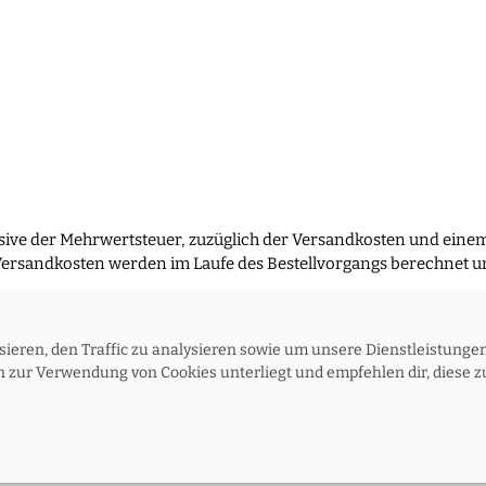
usive der Mehrwertsteuer, zuzüglich der Versandkosten und eine
ersandkosten werden im Laufe des Bestellvorgangs berechnet un
ieren, den Traffic zu analysieren sowie um unsere Dienstleistunge
schutzerklärung
Kontakt
Versand und Rückgabe
Widerruf
zur Verwendung von Cookies unterliegt und empfehlen dir, diese zu
© 2026 honoki