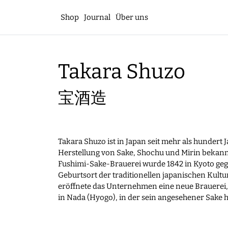
Shop
Journal
Über uns
Takara Shuzo
宝酒造
Takara Shuzo ist in Japan seit mehr als hundert J
Herstellung von Sake, Shochu und Mirin bekannt
Fushimi-Sake-Brauerei wurde 1842 in Kyoto ge
Geburtsort der traditionellen japanischen Kultur
eröffnete das Unternehmen eine neue Brauerei
in Nada (Hyogo), in der sein angesehener Sake he