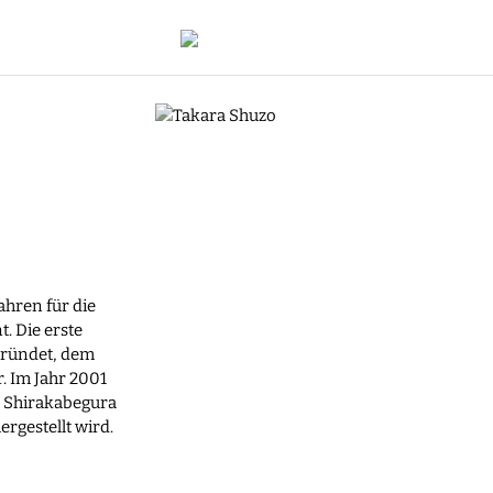
ahren für die
. Die erste
gründet, dem
. Im Jahr 2001
, Shirakabegura
rgestellt wird.