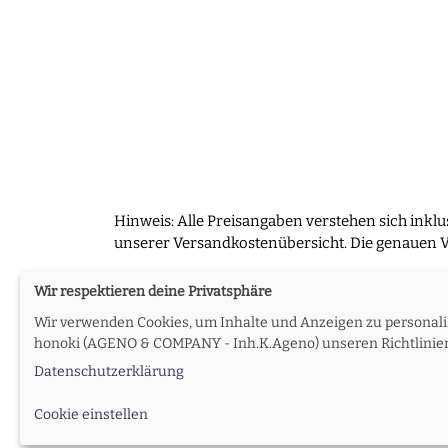
Hinweis: Alle Preisangaben verstehen sich inkl
unserer Versandkostenübersicht. Die genauen V
Wir respektieren deine Privatsphäre
Wir verwenden Cookies, um Inhalte und Anzeigen zu personalis
Über uns
AGB
Impressum
Daten
honoki (AGENO & COMPANY - Inh.K.Ageno) unseren Richtlinien 
Datenschutzerklärung
Cookie einstellen