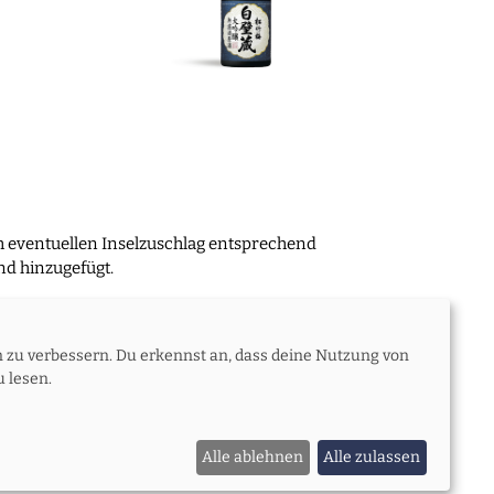
m eventuellen Inselzuschlag entsprechend
d hinzugefügt.
n zu verbessern. Du erkennst an, dass deine Nutzung von
Zahlungsoptionen
Meine Bestellung
 lesen.
Alle ablehnen
Alle zulassen