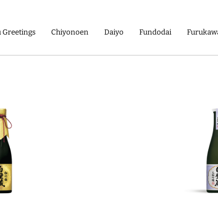
 Greetings
Chiyonoen
Daiyo
Fundodai
Furukawa