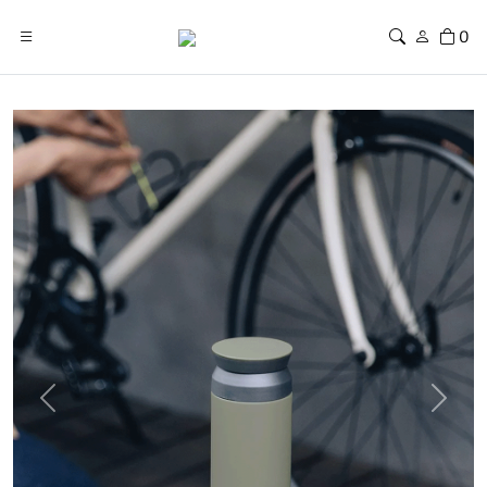
0
Previous
Next