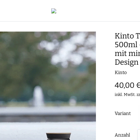
Kinto 
500ml –
mit mi
Design
Kinto
40,00 
inkl. MwSt. z
Variant
Anzahl