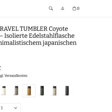
0
TRAVEL TUMBLER Coyote
 Isolierte Edelstahlflasche
nimalistischem japanischen
€
zgl.
Versandkosten