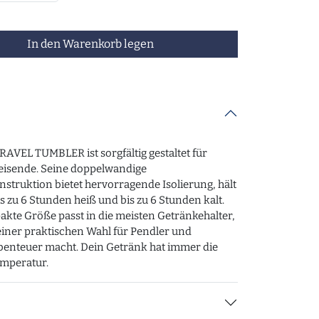
In den Warenkorb legen
RAVEL TUMBLER ist sorgfältig gestaltet für
isende. Seine doppelwandige
nstruktion bietet hervorragende Isolierung, hält
s zu 6 Stunden heiß und bis zu 6 Stunden kalt.
kte Größe passt in die meisten Getränkehalter,
einer praktischen Wahl für Pendler und
enteuer macht. Dein Getränk hat immer die
emperatur.