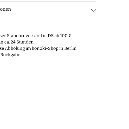
ionen
ser Standardversand in DE ab 100 €
n ca. 24 Stunden
se Abholung im honoki-Shop in Berlin
 Rückgabe