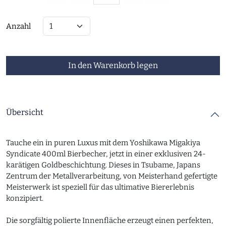
Anzahl
In den Warenkorb legen
Übersicht
Tauche ein in puren Luxus mit dem Yoshikawa Migakiya
Syndicate 400ml Bierbecher, jetzt in einer exklusiven 24-
karätigen Goldbeschichtung. Dieses in Tsubame, Japans
Zentrum der Metallverarbeitung, von Meisterhand gefertigte
Meisterwerk ist speziell für das ultimative Biererlebnis
konzipiert.
Die sorgfältig polierte Innenfläche erzeugt einen perfekten,