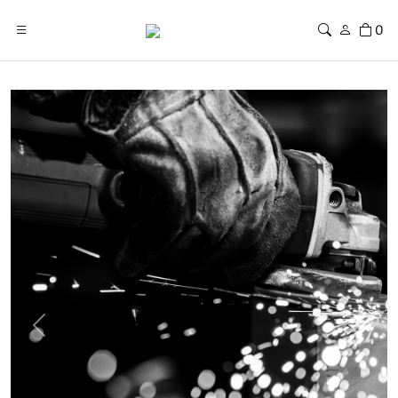
0
Previous
Next