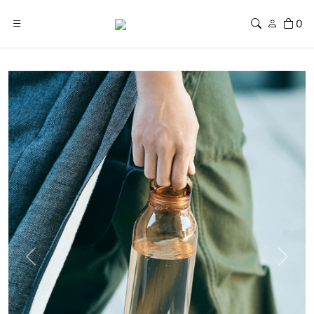
0
Previous
Next