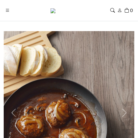
0
Previous
Next