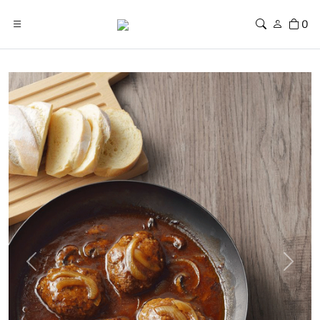
0
Previous
Next