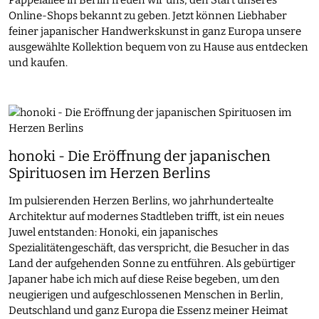
Pappelallee in Berlin freuen wir uns, den Start unseres
Online-Shops bekannt zu geben. Jetzt können Liebhaber
feiner japanischer Handwerkskunst in ganz Europa unsere
ausgewählte Kollektion bequem von zu Hause aus entdecken
und kaufen.
honoki - Die Eröffnung der japanischen
Spirituosen im Herzen Berlins
Im pulsierenden Herzen Berlins, wo jahrhundertealte
Architektur auf modernes Stadtleben trifft, ist ein neues
Juwel entstanden: Honoki, ein japanisches
Spezialitätengeschäft, das verspricht, die Besucher in das
Land der aufgehenden Sonne zu entführen. Als gebürtiger
Japaner habe ich mich auf diese Reise begeben, um den
neugierigen und aufgeschlossenen Menschen in Berlin,
Deutschland und ganz Europa die Essenz meiner Heimat