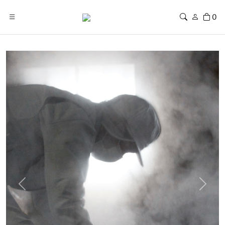
0
Previous
Next