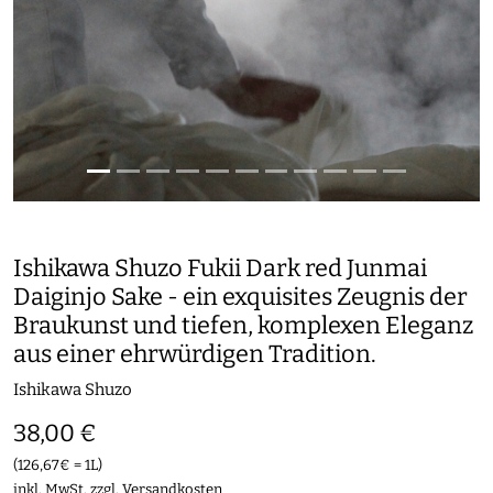
Ishikawa Shuzo Fukii Dark red Junmai
Daiginjo Sake - ein exquisites Zeugnis der
Braukunst und tiefen, komplexen Eleganz
aus einer ehrwürdigen Tradition.
Ishikawa Shuzo
38,00 €
(126,67€ = 1L)
inkl. MwSt. zzgl.
Versandkosten