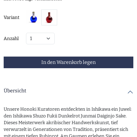
Variant
Anzahl
In den Warenkorb legen
Übersicht
Unsere Honoki Kuratoren entdeckten in Ishikawa ein Juwel:
den Ishikawa Shuzo Fukii Dunkelrot Junmai Daiginjo Sake.
Dieses Meisterwerk akribischer Handwerkskunst, tief
verwurzelt in Generationen von Tradition, präsentiert sich
mit einem tiefen Rubinrot. Am Gaumen erleben Sie ein