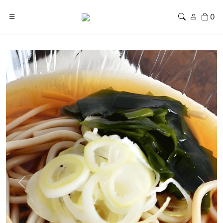
0
Previous
Next