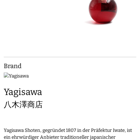
Brand
Yagisawa
八木澤商店
Yagisawa Shoten, gegründet 1807 in der Präfektur Iwate, ist
ein ehrwürdiger Anbieter traditioneller japanischer