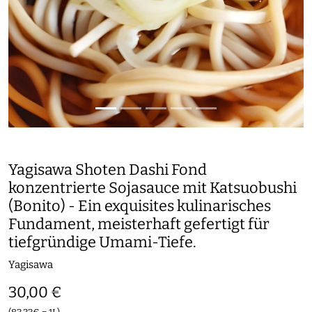
Yagisawa Shoten Dashi Fond
konzentrierte Sojasauce mit Katsuobushi
(Bonito) - Ein exquisites kulinarisches
Fundament, meisterhaft gefertigt für
tiefgründige Umami-Tiefe.
Yagisawa
30,00 €