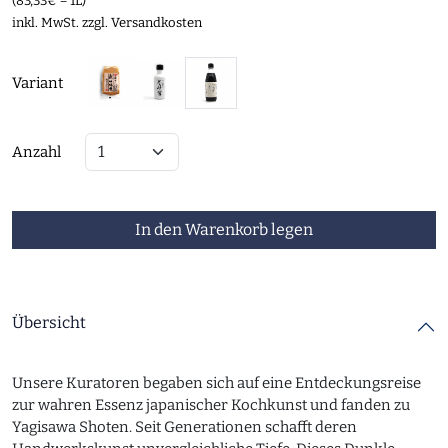
(83,33€ = 1L)
inkl. MwSt. zzgl.
Versandkosten
Variant
Anzahl
In den Warenkorb legen
Übersicht
Unsere Kuratoren begaben sich auf eine Entdeckungsreise
zur wahren Essenz japanischer Kochkunst und fanden zu
Yagisawa Shoten. Seit Generationen schafft deren